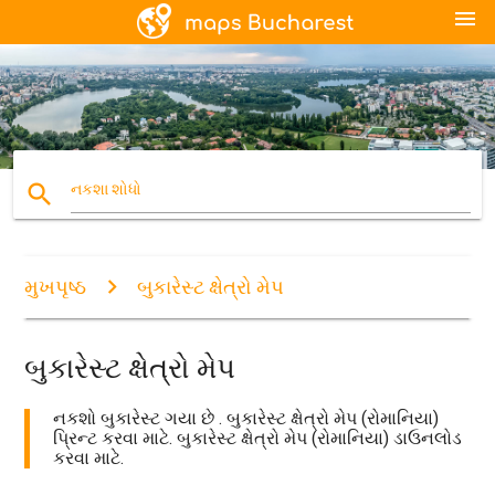
menu
search
નકશા શોધો
મુખપૃષ્ઠ
બુકારેસ્ટ ક્ષેત્રો મેપ
બુકારેસ્ટ ક્ષેત્રો મેપ
નકશો બુકારેસ્ટ ગયા છે . બુકારેસ્ટ ક્ષેત્રો મેપ (રોમાનિયા)
પ્રિન્ટ કરવા માટે. બુકારેસ્ટ ક્ષેત્રો મેપ (રોમાનિયા) ડાઉનલોડ
કરવા માટે.