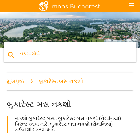
menu
search
નકશા શોધો
મુખપૃષ્ઠ
બુકારેસ્ટ બસ નકશો
બુકારેસ્ટ બસ નકશો
નકશો બુકારેસ્ટ બસ . બુકારેસ્ટ બસ નકશો (રોમાનિયા)
પ્રિન્ટ કરવા માટે. બુકારેસ્ટ બસ નકશો (રોમાનિયા)
ડાઉનલોડ કરવા માટે.