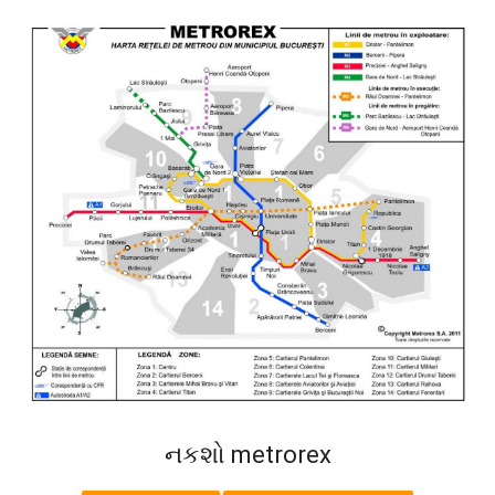
નકશો metrorex